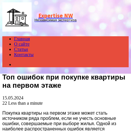
Menu
Expertise NW
Независимая экспертиза
Главная
О сайте
Статьи
Контакты
Search
for
Топ ошибок при покупке квартиры
на первом этаже
15.05.2024
22
Less than a minute
Покупка квартиры на первом этаже может стать
источником ряда проблем, если не учесть основные
ошибки, совершаемые при выборе жилья. Одной из
наиболее распространенных ошибок является