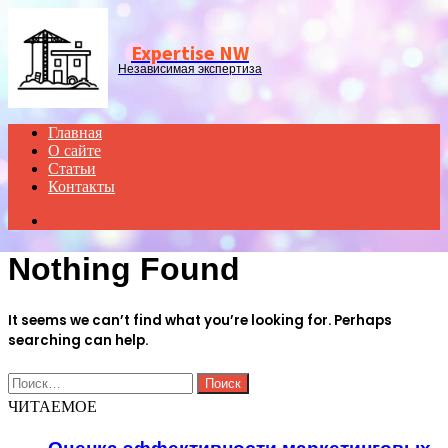
Menu
Expertise NW
Независимая экспертиза
Главная
О сайте
Статьи
Контакты
Search
for
Nothing Found
It seems we can’t find what you’re looking for. Perhaps
searching can help.
Найти:
ЧИТАЕМОЕ