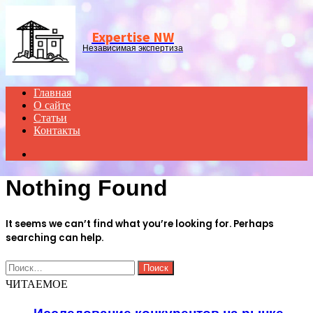
Menu
Expertise NW
Независимая экспертиза
Главная
О сайте
Статьи
Контакты
Search
for
Nothing Found
It seems we can’t find what you’re looking for. Perhaps
searching can help.
Найти:
ЧИТАЕМОЕ