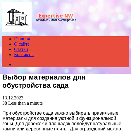
Menu
Expertise NW
Независимая экспертиза
Главная
О сайте
Статьи
Контакты
Search
for
Выбор материалов для
обустройства сада
13.12.2023
38
Less than a minute
При обустройстве сада важно выбирать правильные
материалы для создания уютной и функциональной
зоны. Для дорожек и площадок подойдут натуральные
камни или деревянные плиты. Для ограждений можно