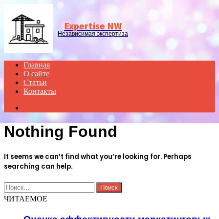
Menu
Expertise NW
Независимая экспертиза
Главная
О сайте
Статьи
Контакты
Search
for
Nothing Found
It seems we can’t find what you’re looking for. Perhaps
searching can help.
Найти:
ЧИТАЕМОЕ