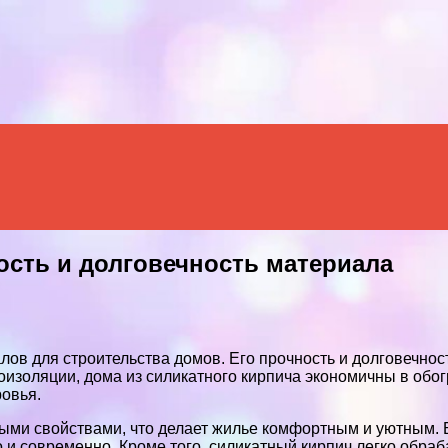
Menu
ость и долговечность материала
ов для строительства домов. Его прочность и долговечно
изоляции, дома из силикатного кирпича экономичны в обогр
ровья.
ыми свойствами, что делает жилье комфортным и уютным.
о и современно. Кроме того, силикатный кирпич легко обра