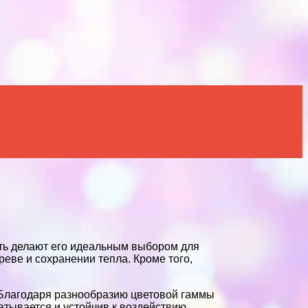
сть делают его идеальным выбором для
еве и сохранении тепла. Кроме того,
 Благодаря разнообразию цветовой гаммы
батывается и устойчив к воздействию