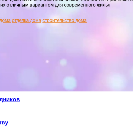
т их отличным вариантом для современного жилья.
 дома
отделка дома
строительство дома
удников
тву