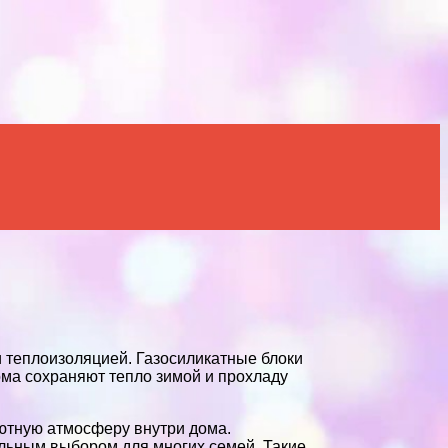
и теплоизоляцией. Газосиликатные блоки
дома сохраняют тепло зимой и прохладу
уютную атмосферу внутри дома.
ельным выбором для многих семей. Такие