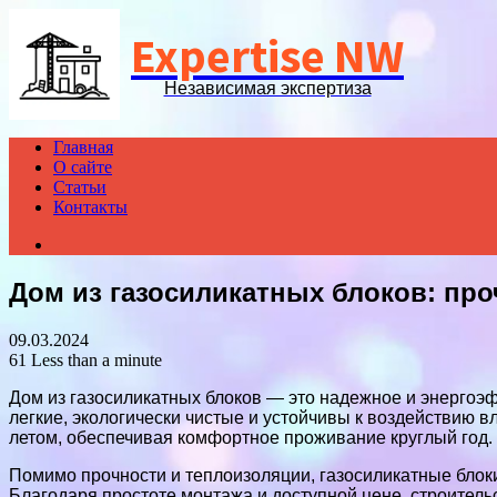
Expertise NW
Независимая экспертиза
Главная
О сайте
Статьи
Контакты
Search
for
Дом из газосиликатных блоков: пр
09.03.2024
61
Less than a minute
Дом из газосиликатных блоков — это надежное и энергоэ
легкие, экологически чистые и устойчивы к воздействию в
летом, обеспечивая комфортное проживание круглый год.
Помимо прочности и теплоизоляции, газосиликатные блоки
Благодаря простоте монтажа и доступной цене, строитель