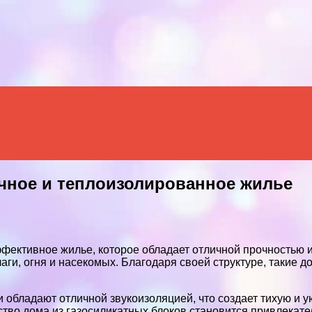
Menu
очное и теплоизолированное жилье
ффективное жилье, которое обладает отличной прочностью 
лаги, огня и насекомых. Благодаря своей структуре, такие 
 обладают отличной звукоизоляцией, что создает тихую и 
ство дома из газосиликатных блоков становится привлекат