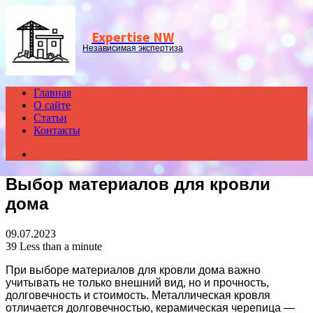
Menu
Expertise NW
Независимая экспертиза
Главная
О сайте
Статьи
Контакты
Search
for
Выбор материалов для кровли
дома
09.07.2023
39
Less than a minute
При выборе материалов для кровли дома важно
учитывать не только внешний вид, но и прочность,
долговечность и стоимость. Металлическая кровля
отличается долговечностью, керамическая черепица —