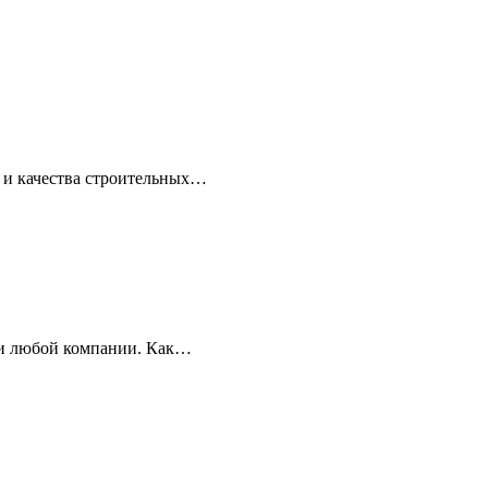
и и качества строительных…
ти любой компании. Как…