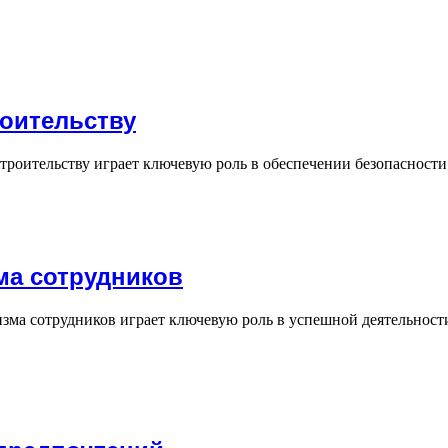
роительству
троительству играет ключевую роль в обеспечении безопасност
ма сотрудников
зма сотрудников играет ключевую роль в успешной деятельнос