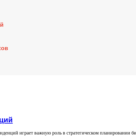
ий
ков
ций
нденций играет важную роль в стратегическом планировании 