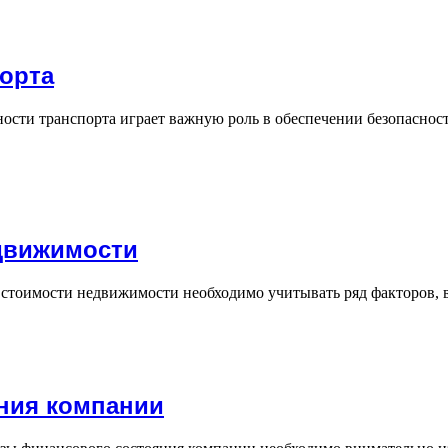
порта
ности транспорта играет важную роль в обеспечении безопаснос
движимости
 стоимости недвижимости необходимо учитывать ряд факторов,
ния компании