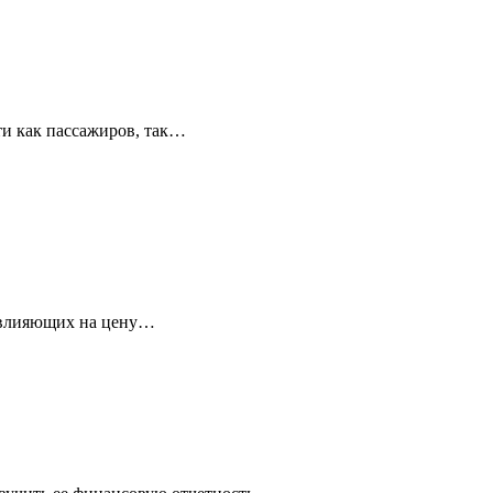
ти как пассажиров, так…
 влияющих на цену…