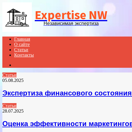
Expertise NW
Независимая экспертиза
Главная
О сайте
Статьи
Контакты
Search
for
Статьи
05.08.2025
Экспертиза финансового состояни
Статьи
28.07.2025
Оценка эффективности маркетинго