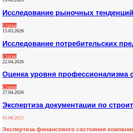
Исследование рыночных тенденци
Статьи
15.03.2026
Исследование потребительских пр
Статьи
22.04.2026
Оценка уровня профессионализма 
Статьи
27.04.2026
Экспертиза документации по строи
05.08.2025
Экспертиза финансового состояния компани