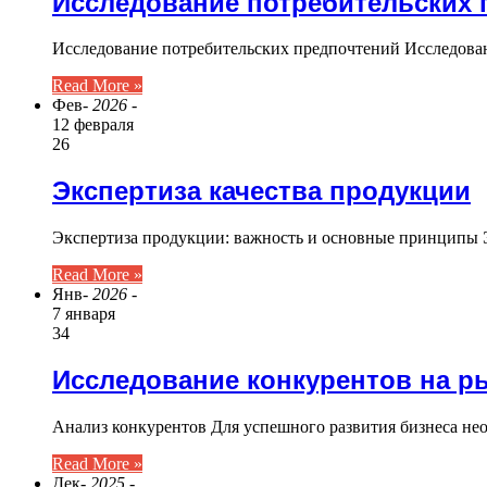
Исследование потребительских 
Исследование потребительских предпочтений Исследова
Read More »
Фев
- 2026 -
12 февраля
26
Экспертиза качества продукции
Экспертиза продукции: важность и основные принципы Э
Read More »
Янв
- 2026 -
7 января
34
Исследование конкурентов на р
Анализ конкурентов Для успешного развития бизнеса не
Read More »
Дек
- 2025 -