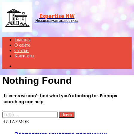
Menu
Expertise NW
Независимая экспертиза
Главная
О сайте
Статьи
Контакты
Search
for
Nothing Found
It seems we can’t find what you’re looking for. Perhaps
searching can help.
Найти:
ЧИТАЕМОЕ