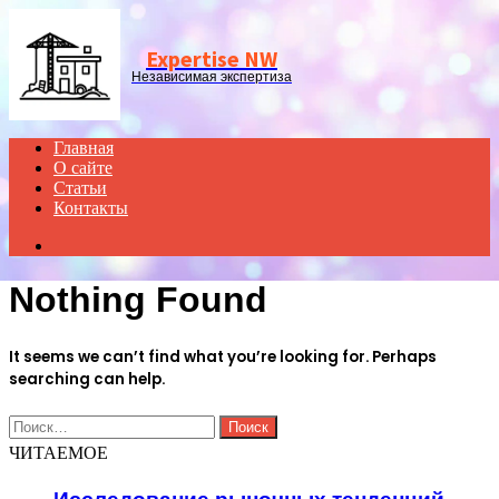
Menu
Expertise NW
Независимая экспертиза
Главная
О сайте
Статьи
Контакты
Search
for
Nothing Found
It seems we can’t find what you’re looking for. Perhaps
searching can help.
Найти:
ЧИТАЕМОЕ