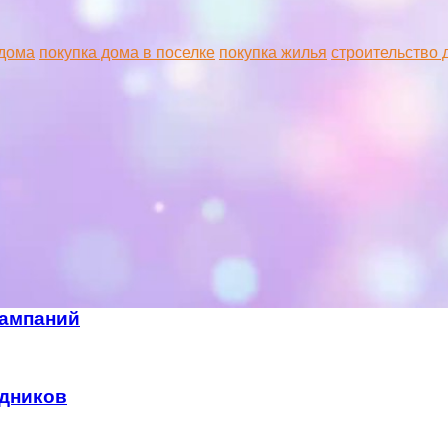
 дома
покупка дома в поселке
покупка жилья
строительство 
кампаний
удников