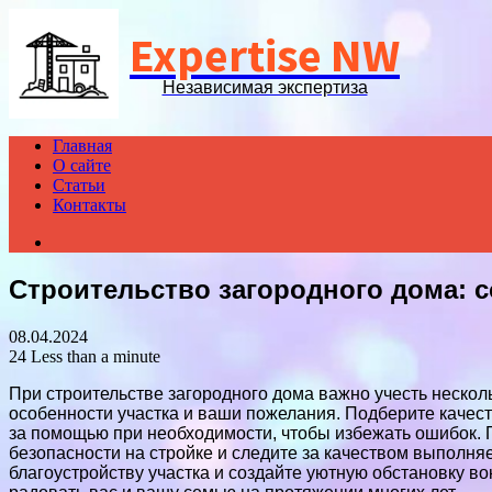
Expertise NW
Независимая экспертиза
Главная
О сайте
Статьи
Контакты
Search
for
Строительство загородного дома: 
08.04.2024
24
Less than a minute
При строительстве загородного дома важно учесть нескол
особенности участка и ваши пожелания. Подберите качес
за помощью при необходимости, чтобы избежать ошибок.
безопасности на стройке и следите за качеством выполня
благоустройству участка и создайте уютную обстановку в