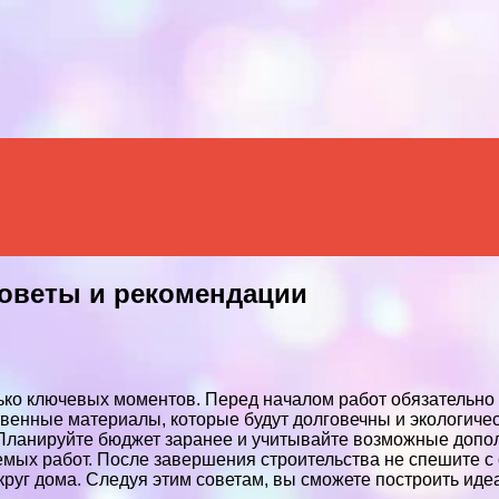
Menu
советы и рекомендации
ько ключевых моментов. Перед началом работ обязательно 
твенные материалы, которые будут долговечны и экологиче
 Планируйте бюджет заранее и учитывайте возможные допо
емых работ. После завершения строительства не спешите с
округ дома. Следуя этим советам, вы сможете построить ид