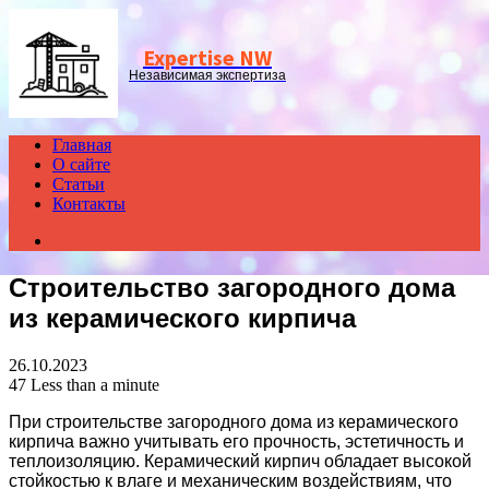
Menu
Expertise NW
Независимая экспертиза
Главная
О сайте
Статьи
Контакты
Search
for
Строительство загородного дома
из керамического кирпича
26.10.2023
47
Less than a minute
При строительстве загородного дома из керамического
кирпича важно учитывать его прочность, эстетичность и
теплоизоляцию. Керамический кирпич обладает высокой
стойкостью к влаге и механическим воздействиям, что