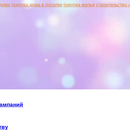
 дома
покупка дома в поселке
покупка жилья
строительство 
кампаний
тву