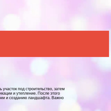
 участок под строительство, затем
кации и утепление. После этого
ории и созданию ландшафта. Важно