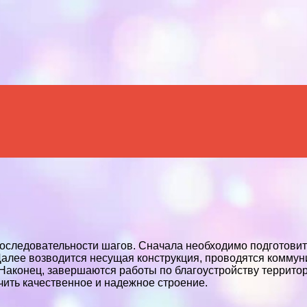
Menu
оследовательности шагов. Сначала необходимо подготовить
алее возводится несущая конструкция, проводятся коммуни
. Наконец, завершаются работы по благоустройству террит
чить качественное и надежное строение.