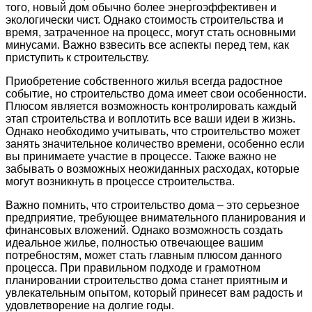
того, новый дом обычно более энергоэффективен и
экологически чист. Однако стоимость строительства и
время, затраченное на процесс, могут стать основными
минусами. Важно взвесить все аспекты перед тем, как
приступить к строительству.
Приобретение собственного жилья всегда радостное
событие, но строительство дома имеет свои особенности.
Плюсом является возможность контролировать каждый
этап строительства и воплотить все ваши идеи в жизнь.
Однако необходимо учитывать, что строительство может
занять значительное количество времени, особенно если
вы принимаете участие в процессе. Также важно не
забывать о возможных неожиданных расходах, которые
могут возникнуть в процессе строительства.
Важно помнить, что строительство дома – это серьезное
предприятие, требующее внимательного планирования и
финансовых вложений. Однако возможность создать
идеальное жилье, полностью отвечающее вашим
потребностям, может стать главным плюсом данного
процесса. При правильном подходе и грамотном
планировании строительство дома станет приятным и
увлекательным опытом, который принесет вам радость и
удовлетворение на долгие годы.