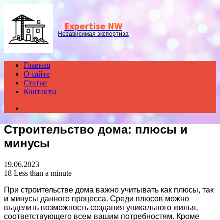
Menu
Expertise NW
Независимая экспертиза
Главная
О сайте
Статьи
Контакты
Search
for
Строительство дома: плюсы и
минусы
19.06.2023
18
Less than a minute
При строительстве дома важно учитывать как плюсы, так
и минусы данного процесса. Среди плюсов можно
выделить возможность создания уникального жилья,
соответствующего всем вашим потребностям. Кроме