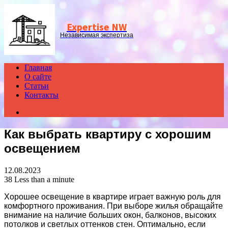
Menu
Expertise NW
Независимая экспертиза
Главная
О сайте
Статьи
Контакты
Search
for
Как выбрать квартиру с хорошим
освещением
12.08.2023
38
Less than a minute
Хорошее освещение в квартире играет важную роль для
комфортного проживания. При выборе жилья обращайте
внимание на наличие больших окон, балконов, высоких
потолков и светлых оттенков стен. Оптимально, если