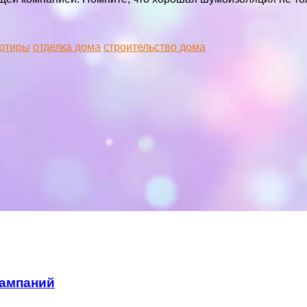
ртиры
отделка дома
строительство дома
кампаний