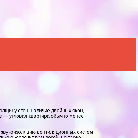
лщину стен, наличие двойных окон,
е — угловая квартира обычно менее
на звукоизоляцию вентиляционных систем
ько обеспечит вам покой, но также