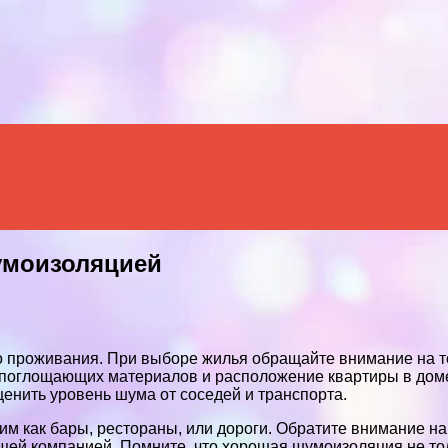
Menu
умоизоляцией
проживания. При выборе жилья обращайте внимание на то
опоглощающих материалов и расположение квартиры в дом
ценить уровень шума от соседей и транспорта.
ким как бары, рестораны, или дороги. Обратите внимание 
щей компанией. Помните, что хорошая шумоизоляция не тол