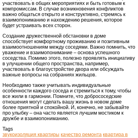
участвовать в общих мероприятиях и быть готовым к
компромиссам. В случае возникновения конфликтов
важно общаться открыто и конструктивно, стремясь к
взаимопониманию и нахождению решения, которое
будет устраивать всех сторон.
Создание дружественной обстановки в доме
способствует комфортному проживанию и позитивным
взаимоотношениям между соседями. Важно помнить, что
уважение и взаимопонимание – основа успешного
соседства. Помимо этого, полезно проявлять инициативу
в улучшении общего пространства, например,
участвовать в благоустройстве двора или обсуждать
важные вопросы на собраниях жильцов.
Необходимо также учитывать индивидуальные
особенности каждого соседа и стремиться к тому, чтобы
все жили в гармонии. Помните, что добрососедские
отношения могут сделать вашу жизнь в новом доме
более приятной и спокойной. И, конечно, не забывайте
про улыбку – она часто является лучшим мостиком к
дружбе и взаимопониманию.
Tags
звукоизоляция квартиры
качество ремонта
квартира в