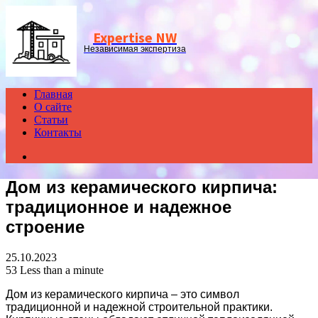
Menu
Expertise NW
Независимая экспертиза
Главная
О сайте
Статьи
Контакты
Search
for
Дом из керамического кирпича:
традиционное и надежное
строение
25.10.2023
53
Less than a minute
Дом из керамического кирпича – это символ
традиционной и надежной строительной практики.